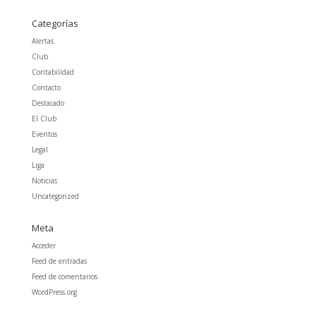
Categorías
Alertas
Club
Contabilidad
Contacto
Destacado
El Club
Eventos
Legal
Liga
Noticias
Uncategorized
Meta
Acceder
Feed de entradas
Feed de comentarios
WordPress.org