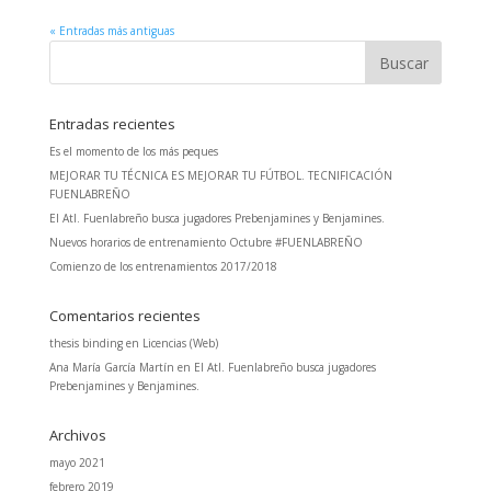
« Entradas más antiguas
Entradas recientes
Es el momento de los más peques
MEJORAR TU TÉCNICA ES MEJORAR TU FÚTBOL. TECNIFICACIÓN
FUENLABREÑO
El Atl. Fuenlabreño busca jugadores Prebenjamines y Benjamines.
Nuevos horarios de entrenamiento Octubre #FUENLABREÑO
Comienzo de los entrenamientos 2017/2018
Comentarios recientes
thesis binding
en
Licencias (Web)
Ana María García Martín
en
El Atl. Fuenlabreño busca jugadores
Prebenjamines y Benjamines.
Archivos
mayo 2021
febrero 2019