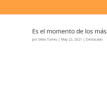
Es el momento de los má
por
Silvia Torres
|
May 22, 2021
|
Destacado