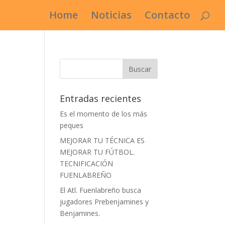
Home
Noticias
Contacto
Entradas recientes
Es el momento de los más
peques
MEJORAR TU TÉCNICA ES
MEJORAR TU FÚTBOL.
TECNIFICACIÓN
FUENLABREÑO
El Atl. Fuenlabreño busca
jugadores Prebenjamines y
Benjamines.