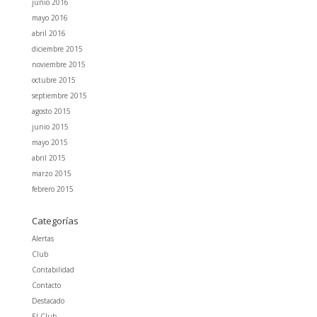
junio 2016
mayo 2016
abril 2016
diciembre 2015
noviembre 2015
octubre 2015
septiembre 2015
agosto 2015
junio 2015
mayo 2015
abril 2015
marzo 2015
febrero 2015
Categorías
Alertas
Club
Contabilidad
Contacto
Destacado
El Club