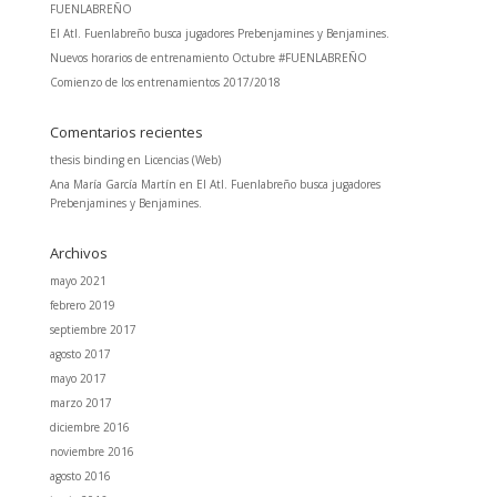
FUENLABREÑO
El Atl. Fuenlabreño busca jugadores Prebenjamines y Benjamines.
Nuevos horarios de entrenamiento Octubre #FUENLABREÑO
Comienzo de los entrenamientos 2017/2018
Comentarios recientes
thesis binding
en
Licencias (Web)
Ana María García Martín
en
El Atl. Fuenlabreño busca jugadores
Prebenjamines y Benjamines.
Archivos
mayo 2021
febrero 2019
septiembre 2017
agosto 2017
mayo 2017
marzo 2017
diciembre 2016
noviembre 2016
agosto 2016