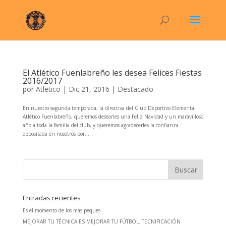
El Atlético Fuenlabreño les desea Felices Fiestas
2016/2017
por
Atletico
|
Dic 21, 2016
|
Destacado
En nuestro segunda temporada, la directiva del Club Deportivo Elemental
Atlético Fuenlabreño, queremos desearles una Feliz Navidad y un maravilloso
año a toda la familia del club, y queremos agradecerles la confianza
depositada en nosotros por...
Entradas recientes
Es el momento de los más peques
MEJORAR TU TÉCNICA ES MEJORAR TU FÚTBOL. TECNIFICACIÓN