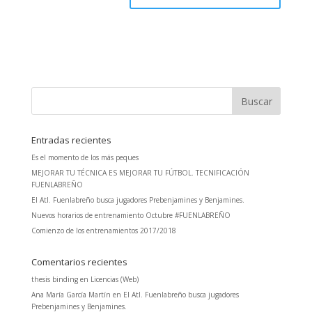
Entradas recientes
Es el momento de los más peques
MEJORAR TU TÉCNICA ES MEJORAR TU FÚTBOL. TECNIFICACIÓN
FUENLABREÑO
El Atl. Fuenlabreño busca jugadores Prebenjamines y Benjamines.
Nuevos horarios de entrenamiento Octubre #FUENLABREÑO
Comienzo de los entrenamientos 2017/2018
Comentarios recientes
thesis binding
en
Licencias (Web)
Ana María García Martín
en
El Atl. Fuenlabreño busca jugadores
Prebenjamines y Benjamines.