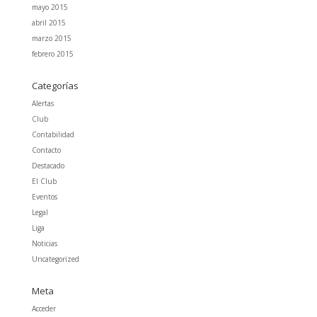
mayo 2015
abril 2015
marzo 2015
febrero 2015
Categorías
Alertas
Club
Contabilidad
Contacto
Destacado
El Club
Eventos
Legal
Liga
Noticias
Uncategorized
Meta
Acceder