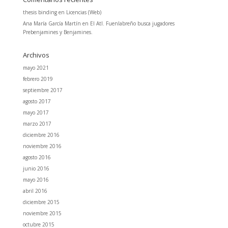
thesis binding
en
Licencias (Web)
Ana María García Martín
en
El Atl. Fuenlabreño busca jugadores
Prebenjamines y Benjamines.
Archivos
mayo 2021
febrero 2019
septiembre 2017
agosto 2017
mayo 2017
marzo 2017
diciembre 2016
noviembre 2016
agosto 2016
junio 2016
mayo 2016
abril 2016
diciembre 2015
noviembre 2015
octubre 2015