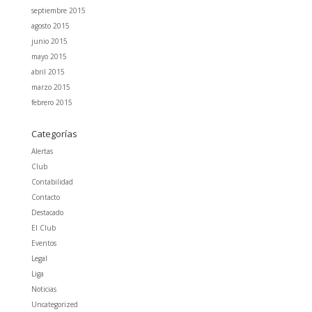
septiembre 2015
agosto 2015
junio 2015
mayo 2015
abril 2015
marzo 2015
febrero 2015
Categorías
Alertas
Club
Contabilidad
Contacto
Destacado
El Club
Eventos
Legal
Liga
Noticias
Uncategorized