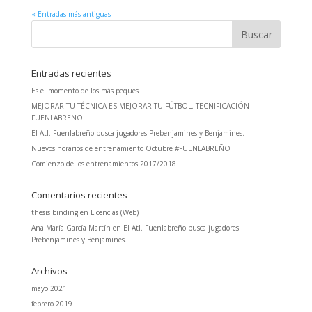
« Entradas más antiguas
Entradas recientes
Es el momento de los más peques
MEJORAR TU TÉCNICA ES MEJORAR TU FÚTBOL. TECNIFICACIÓN
FUENLABREÑO
El Atl. Fuenlabreño busca jugadores Prebenjamines y Benjamines.
Nuevos horarios de entrenamiento Octubre #FUENLABREÑO
Comienzo de los entrenamientos 2017/2018
Comentarios recientes
thesis binding
en
Licencias (Web)
Ana María García Martín
en
El Atl. Fuenlabreño busca jugadores
Prebenjamines y Benjamines.
Archivos
mayo 2021
febrero 2019