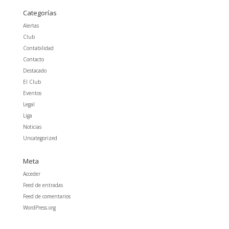
Categorías
Alertas
Club
Contabilidad
Contacto
Destacado
El Club
Eventos
Legal
Liga
Noticias
Uncategorized
Meta
Acceder
Feed de entradas
Feed de comentarios
WordPress.org