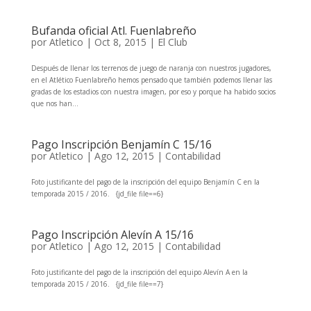
Bufanda oficial Atl. Fuenlabreño
por
Atletico
|
Oct 8, 2015
|
El Club
Después de llenar los terrenos de juego de naranja con nuestros jugadores,
en el Atlético Fuenlabreño hemos pensado que también podemos llenar las
gradas de los estadios con nuestra imagen, por eso y porque ha habido socios
que nos han...
Pago Inscripción Benjamín C 15/16
por
Atletico
|
Ago 12, 2015
|
Contabilidad
Foto justificante del pago de la inscripción del equipo Benjamín C en la
temporada 2015 / 2016. {jd_file file==6}
Pago Inscripción Alevín A 15/16
por
Atletico
|
Ago 12, 2015
|
Contabilidad
Foto justificante del pago de la inscripción del equipo Alevín A en la
temporada 2015 / 2016. {jd_file file==7}