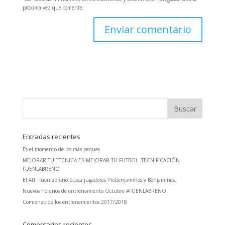
próxima vez que comente.
Entradas recientes
Es el momento de los más peques
MEJORAR TU TÉCNICA ES MEJORAR TU FÚTBOL. TECNIFICACIÓN
FUENLABREÑO
El Atl. Fuenlabreño busca jugadores Prebenjamines y Benjamines.
Nuevos horarios de entrenamiento Octubre #FUENLABREÑO
Comienzo de los entrenamientos 2017/2018
Comentarios recientes