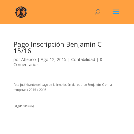
Pago Inscripción Benjamín C
15/16
por
Atletico
|
Ago 12, 2015
|
Contabilidad
|
0
Comentarios
Foto justificante del pago de la inscripción del equipo Benjamín C en la
temporada 2015 / 2016.
{jd_file file==6}