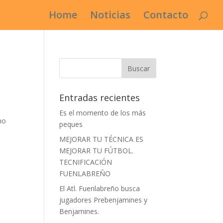
Home
Noticias
Contacto
Entradas recientes
Es el momento de los más
mo
peques
MEJORAR TU TÉCNICA ES
MEJORAR TU FÚTBOL.
TECNIFICACIÓN
FUENLABREÑO
El Atl. Fuenlabreño busca
jugadores Prebenjamines y
Benjamines.