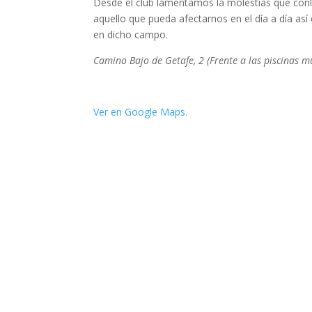
Desde el club lamentamos la molestias que con
aquello que pueda afectarnos en el día a día as
en dicho campo.
Camino Bajo de Getafe, 2 (Frente a las piscinas mu
Ver en Google Maps.