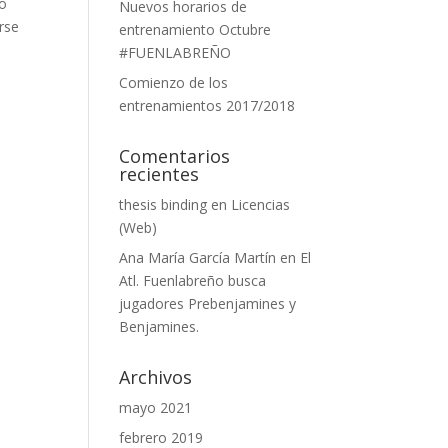
do
Nuevos horarios de
rse
entrenamiento Octubre
#FUENLABREÑO
Comienzo de los
entrenamientos 2017/2018
Comentarios
recientes
thesis binding
en
Licencias
(Web)
Ana María García Martín
en
El
Atl. Fuenlabreño busca
jugadores Prebenjamines y
Benjamines.
Archivos
mayo 2021
febrero 2019