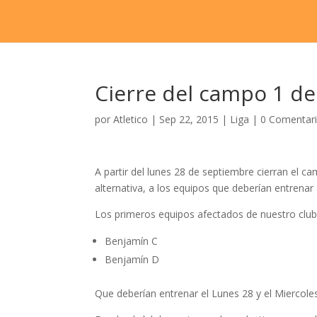
Cierre del campo 1 de
por
Atletico
|
Sep 22, 2015
|
Liga
|
0 Comentar
A partir del lunes 28 de septiembre cierran el
alternativa, a los equipos que deberían entrena
Los primeros equipos afectados de nuestro club
Benjamín C
Benjamín D
Que deberían entrenar el Lunes 28 y el Miercoles