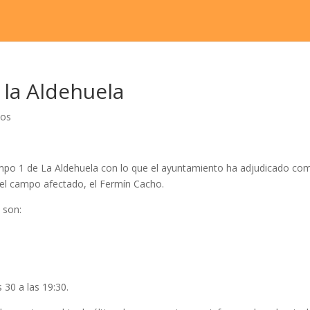
 la Aldehuela
ios
 campo 1 de La Aldehuela con lo que el ayuntamiento ha adjudicado co
r el campo afectado, el Fermín Cacho.
 son:
 30 a las 19:30.