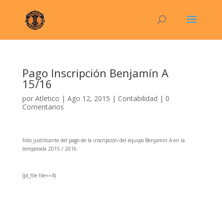
Pago Inscripción Benjamín A
15/16
por
Atletico
|
Ago 12, 2015
|
Contabilidad
|
0
Comentarios
Foto justificante del pago de la inscripción del equipo Benjamín A en la
temporada 2015 / 2016.
{jd_file file==4}