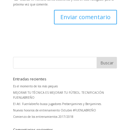
próxima vez que comente.
Entradas recientes
Es el momento de los más peques
MEJORAR TU TÉCNICA ES MEJORAR TU FÚTBOL. TECNIFICACIÓN
FUENLABREÑO
El Atl. Fuenlabreño busca jugadores Prebenjamines y Benjamines.
Nuevos horarios de entrenamiento Octubre #FUENLABREÑO
Comienzo de los entrenamientos 2017/2018
Comentarios recientes