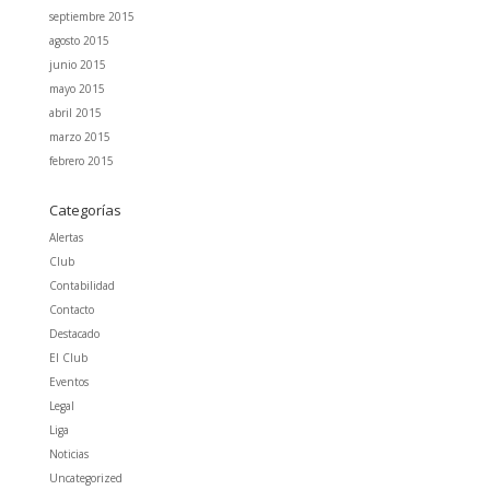
septiembre 2015
agosto 2015
junio 2015
mayo 2015
abril 2015
marzo 2015
febrero 2015
Categorías
Alertas
Club
Contabilidad
Contacto
Destacado
El Club
Eventos
Legal
Liga
Noticias
Uncategorized