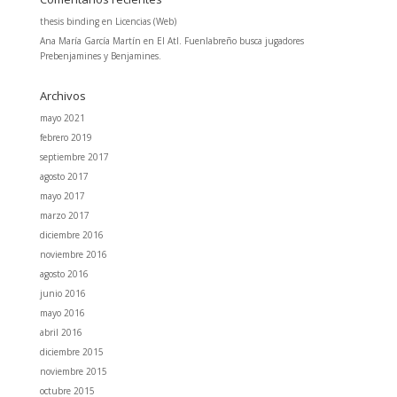
thesis binding
en
Licencias (Web)
Ana María García Martín
en
El Atl. Fuenlabreño busca jugadores
Prebenjamines y Benjamines.
Archivos
mayo 2021
febrero 2019
septiembre 2017
agosto 2017
mayo 2017
marzo 2017
diciembre 2016
noviembre 2016
agosto 2016
junio 2016
mayo 2016
abril 2016
diciembre 2015
noviembre 2015
octubre 2015