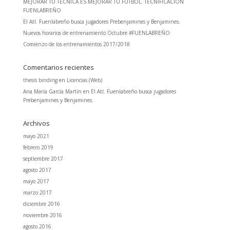
MEJORAR TU TÉCNICA ES MEJORAR TU FÚTBOL. TECNIFICACIÓN
FUENLABREÑO
El Atl. Fuenlabreño busca jugadores Prebenjamines y Benjamines.
Nuevos horarios de entrenamiento Octubre #FUENLABREÑO
Comienzo de los entrenamientos 2017/2018
Comentarios recientes
thesis binding
en
Licencias (Web)
Ana María García Martín
en
El Atl. Fuenlabreño busca jugadores
Prebenjamines y Benjamines.
Archivos
mayo 2021
febrero 2019
septiembre 2017
agosto 2017
mayo 2017
marzo 2017
diciembre 2016
noviembre 2016
agosto 2016