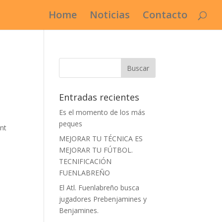
Home
Noticias
Contacto
Entradas recientes
Es el momento de los más
peques
MEJORAR TU TÉCNICA ES
MEJORAR TU FÚTBOL.
TECNIFICACIÓN
FUENLABREÑO
El Atl. Fuenlabreño busca
jugadores Prebenjamines y
Benjamines.