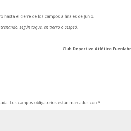
o hasta el cierre de los campos a finales de Junio.
renando, según toque, en tierra o cesped.
Club Deportivo Atlético Fuenlab
cada.
Los campos obligatorios están marcados con
*