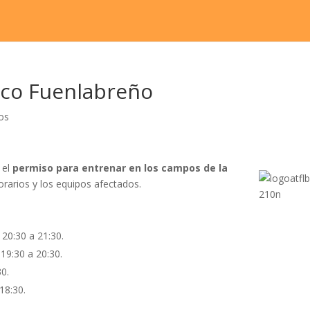
ico Fuenlabreño
os
 el
permiso para entrenar en los campos de la
orarios y los equipos afectados.
 20:30 a 21:30.
 19:30 a 20:30.
30.
18:30.