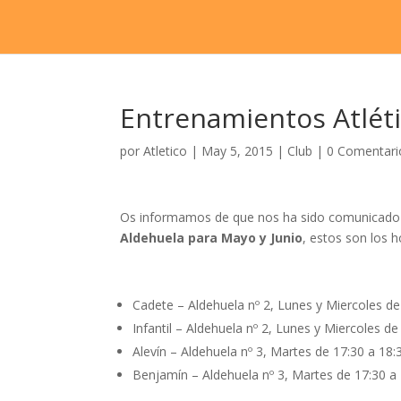
Entrenamientos Atlét
por
Atletico
|
May 5, 2015
|
Club
|
0 Comentari
Os informamos de que nos ha sido comunicado
Aldehuela para Mayo y Junio
, estos son los h
Cadete – Aldehuela nº 2, Lunes y Miercoles de
Infantil – Aldehuela nº 2, Lunes y Miercoles de
Alevín – Aldehuela nº 3, Martes de 17:30 a 18:
Benjamín – Aldehuela nº 3, Martes de 17:30 a 