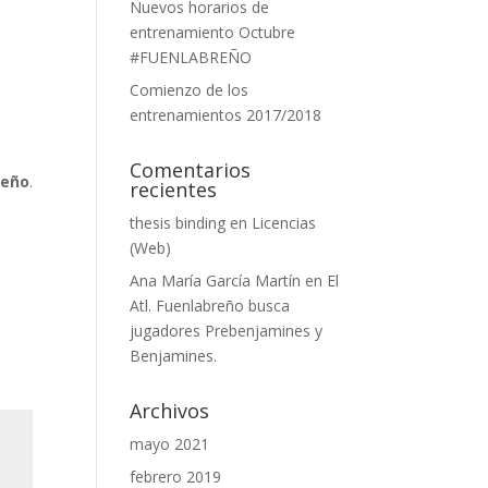
Nuevos horarios de
entrenamiento Octubre
#FUENLABREÑO
Comienzo de los
entrenamientos 2017/2018
Comentarios
reño
.
recientes
thesis binding
en
Licencias
(Web)
Ana María García Martín
en
El
Atl. Fuenlabreño busca
jugadores Prebenjamines y
Benjamines.
Archivos
mayo 2021
febrero 2019