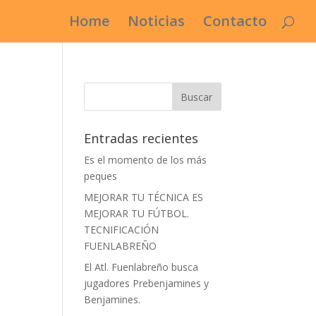
Home
Noticias
Contacto
Entradas recientes
Es el momento de los más
peques
MEJORAR TU TÉCNICA ES
MEJORAR TU FÚTBOL.
TECNIFICACIÓN
FUENLABREÑO
El Atl. Fuenlabreño busca
jugadores Prebenjamines y
Benjamines.