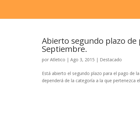
Abierto segundo plazo de p
Septiembre.
por
Atletico
|
Ago 3, 2015
|
Destacado
Está abierto el segundo plazo para el pago de l
dependerá de la categoría a la que pertenezca el jug